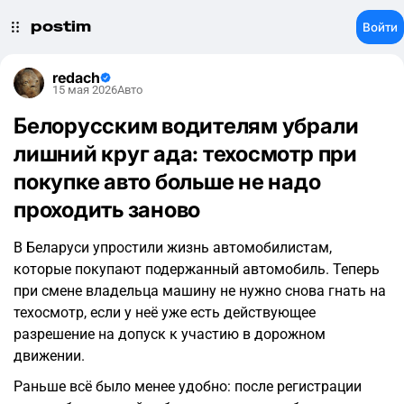
postim
Войти
redach
15 мая 2026
Авто
Белорусским водителям убрали
лишний круг ада: техосмотр при
покупке авто больше не надо
проходить заново
В Беларуси упростили жизнь автомобилистам,
которые покупают подержанный автомобиль. Теперь
при смене владельца машину не нужно снова гнать на
техосмотр, если у неё уже есть действующее
разрешение на допуск к участию в дорожном
движении.
Раньше всё было менее удобно: после регистрации