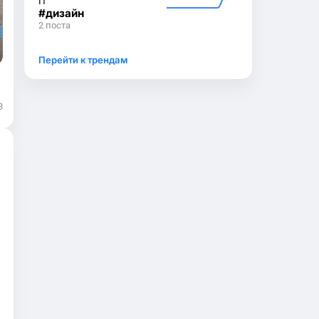
IT
дизайн
2 поста
Перейти к трендам
3