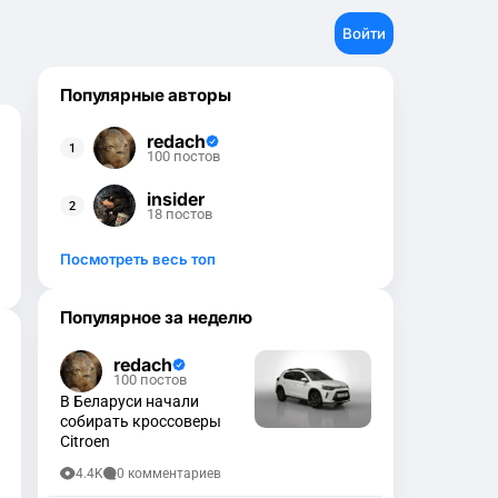
Войти
Популярные авторы
redach
100 постов
insider
18 постов
Посмотреть весь топ
Популярное за неделю
redach
100 постов
В Беларуси начали
собирать кроссоверы
Citroen
4.4K
0 комментариев