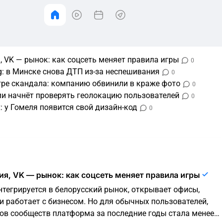
 VK — рынок: как соцсеть меняет правила игры
0
ng: в Минске снова ДТП из-за неспешивания
0
нтре скандала: компанию обвинили в краже фото
0
ми начнёт проверять геолокацию пользователей
0
 у Гомеля появится свой дизайн-код
0
я, VK — рынок: как соцсеть меняет правила игры
нтегрируется в белорусский рынок, открывает офисы,
 работает с бизнесом. Но для обычных пользователей,
ов сообществ платформа за последние годы стала менее