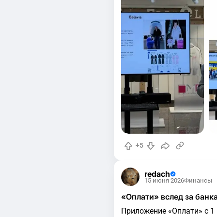
+5
redach
15 июня 2026
Финансы
«Оплати» вслед за банк
Приложение «Оплати» с 1