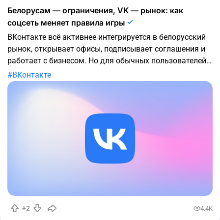
Белорусам — ограничения, VK — рынок: как
соцсеть меняет правила игры
ВКонтакте всё активнее интегрируется в белорусский
рынок, открывает офисы, подписывает соглашения и
работает с бизнесом. Но для обычных пользователей,
авторов и администраторов сообществ платформа за
ВКонтакте
последние годы стала менее понятной и
предсказуемой: падают охваты, усложняется
монетизация,
+2
4.4K