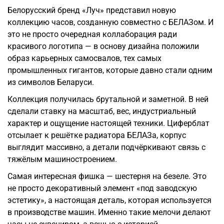
Белорусский бренд «Луч» представил новую
коллекцию часов, созданную совместно с БЕЛАЗом. И
это не просто очередная коллаборация ради
красивого логотипа — в основу дизайна положили
образ карьерных самосвалов, тех самых
промышленных гигантов, которые давно стали одним
из символов Беларуси.
Коллекция получилась брутальной и заметной. В ней
сделали ставку на масштаб, вес, индустриальный
характер и ощущение настоящей техники. Циферблат
отсылает к решётке радиатора БЕЛАЗа, корпус
выглядит массивно, а детали подчёркивают связь с
тяжёлым машиностроением.
Самая интересная фишка — шестерня на безеле. Это
не просто декоративный элемент «под заводскую
эстетику», а настоящая деталь, которая используется
в производстве машин. Именно такие мелочи делают