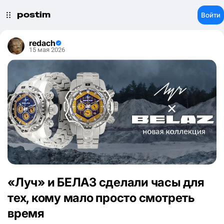
postim
Войти
redach
15 мая 2026
«Луч» и БЕЛАЗ сделали часы для
тех, кому мало просто смотреть
время